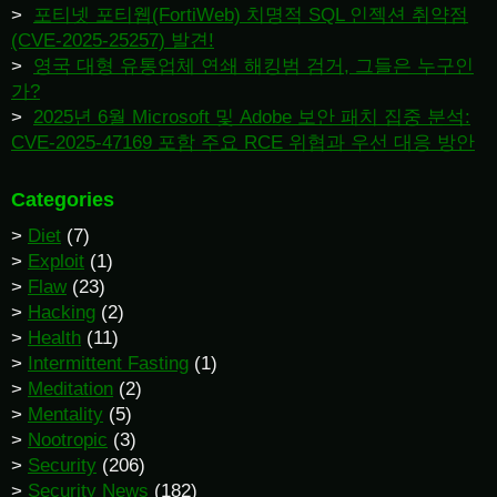
포티넷 포티웹(FortiWeb) 치명적 SQL 인젝션 취약점
(CVE-2025-25257) 발견!
영국 대형 유통업체 연쇄 해킹범 검거, 그들은 누구인
가?
2025년 6월 Microsoft 및 Adobe 보안 패치 집중 분석:
CVE-2025-47169 포함 주요 RCE 위협과 우선 대응 방안
Categories
Diet
(7)
Exploit
(1)
Flaw
(23)
Hacking
(2)
Health
(11)
Intermittent Fasting
(1)
Meditation
(2)
Mentality
(5)
Nootropic
(3)
Security
(206)
Security News
(182)