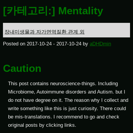
[카테고리:]
Mentality
장내미생물과 자가면역질환 관계 외
Posted on
2017-10-24
-
2017-10-24
by
aDHDmin
Caution
This post contains neuroscience-things. Including
Microbiome, Autoimmune disorders and Autism. but I
do not have degree on it. The reason why I collect and
write something like this is just curiosity. There could
be mis-translations. I recommend to go and check
original posts by clicking links.