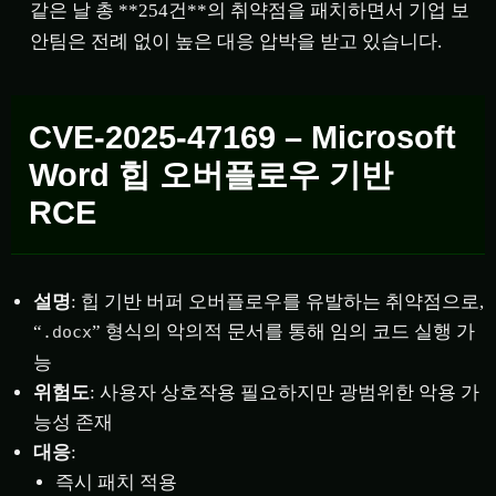
같은 날 총 **254건**의 취약점을 패치하면서 기업 보
안팀은 전례 없이 높은 대응 압박을 받고 있습니다.
CVE-2025-47169 – Microsoft
Word 힙 오버플로우 기반
RCE
설명
: 힙 기반 버퍼 오버플로우를 유발하는 취약점으로,
“
” 형식의 악의적 문서를 통해 임의 코드 실행 가
.docx
능
위험도
: 사용자 상호작용 필요하지만 광범위한 악용 가
능성 존재
대응
:
즉시 패치 적용