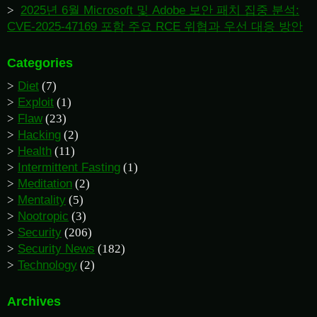
2025년 6월 Microsoft 및 Adobe 보안 패치 집중 분석:
CVE-2025-47169 포함 주요 RCE 위협과 우선 대응 방안
Categories
Diet
(7)
Exploit
(1)
Flaw
(23)
Hacking
(2)
Health
(11)
Intermittent Fasting
(1)
Meditation
(2)
Mentality
(5)
Nootropic
(3)
Security
(206)
Security News
(182)
Technology
(2)
Archives