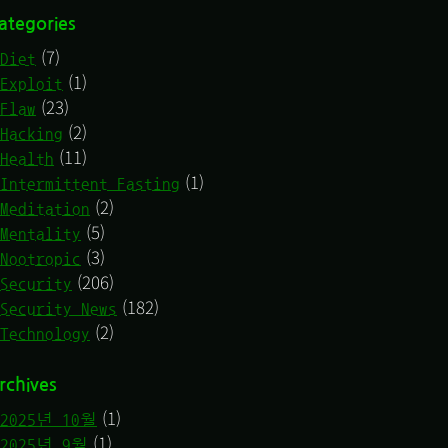
ategories
(7)
Diet
(1)
Exploit
(23)
Flaw
(2)
Hacking
(11)
Health
(1)
Intermittent Fasting
(2)
Meditation
(5)
Mentality
(3)
Nootropic
(206)
Security
(182)
Security News
(2)
Technology
rchives
(1)
2025년 10월
(1)
2025년 9월