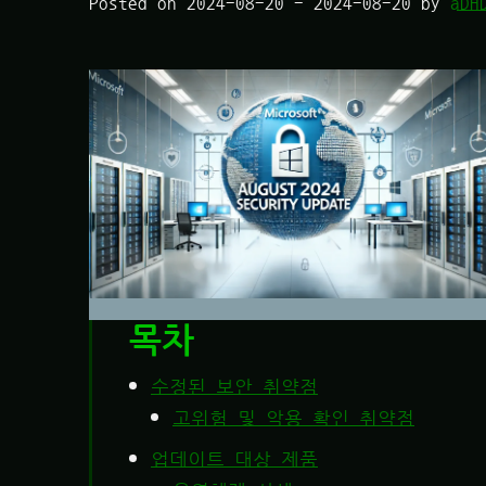
Posted on
2024-08-20
-
2024-08-20
by
aDH
목차
수정된 보안 취약점
고위험 및 악용 확인 취약점
업데이트 대상 제품