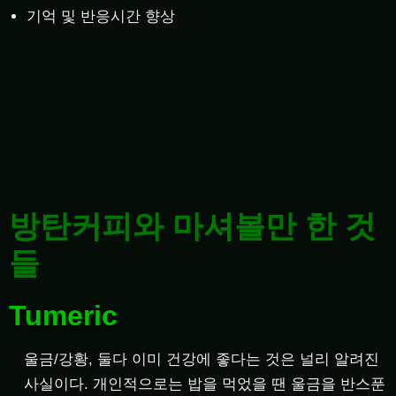
기억 및 반응시간 향상
방탄커피와 마셔볼만 한 것
들
Tumeric
울금/강황, 둘다 이미 건강에 좋다는 것은 널리 알려진
사실이다. 개인적으로는 밥을 먹었을 땐 울금을 반스푼