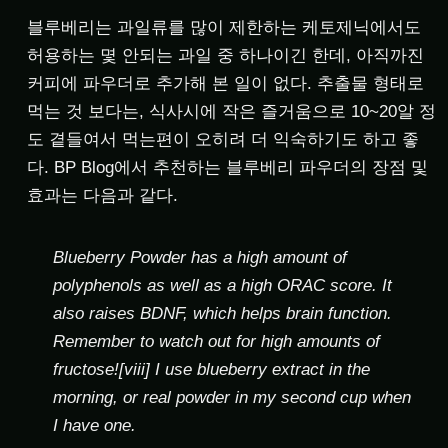
블루베리는 과일류를 많이 제한하는 케토제닉에서도
허용하는 몇 안되는 과일 중 하나이긴 한데, 아직까진
커피에 파우더로 추가해 본 일이 없다. 추출물 형태로
먹는 것 보다는, 식사시에 작은 즐거움으로 10~20알 정
도 곁들여서 먹는편이 오히려 더 익숙하기도 하고 좋
다. BP Blog에서 추천하는 블루베리 파우더의 장점 및
효과는 다음과 같다.
Blueberry Powder has a high amount of
polyphenols as well as a high ORAC score. It
also raises BDNF, which helps brain function.
Remember to watch out for high amounts of
fructose![viii] I use blueberry extract in the
morning, or real powder in my second cup when
I have one.