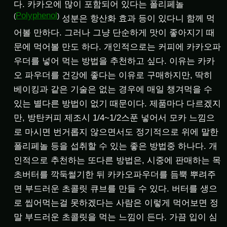
다. 카카오에 많이 포함되어 있다는 폴리페놀
Polyphenol
(
)
성분은 항산화 효과 등이 있다니 함께 먹
어볼 만하다. 그러나 그냥 단순하게 맛이 좋아지기 때
문에 먹어볼 만도 하다. 개인적으로는 커피에 카카오파
우더를 넣어 먹는 방법을 추천하고 싶다. 이유는 카카
오 파우더를 건강에 좋다는 이유로 구매하지만, 딱히
베이킹과 같은 기술은 없는 경우에 매일 챙겨먹을 수
있는 별다른 방법이 없기 때문이다. 제품마다 다르겠지
만, 방탄커피 제조시 1/4~1/2스푼 넣어서 모카 느낌으
로 마시면 번거롭지 않으면서도 정기적으로 위에 말한
폴리페놀 등을 섭취할 수 있는 좋은 방법중 하나다. 개
인적으로 추천하는 또다른 방법은, 시중에 판매하는 목
초버터를 깍둑썰기한 뒤 카카오파우더를 듬뿍 뿌려주
면 부드러운 초콜릿 큐브를 만들 수 있다. 버터를 생으
로 씹어먹는걸 못하겠다는 사람은 이렇게 먹어보면 정
말 부드러운 초콜릿을 먹는 느낌이 든다. 가끔 입이 심