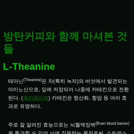
방탄커피와 함께 마셔본 것
들
L-Theanine
(Theanine)
테아닌
은 차(특히 녹차)와 버섯에서 발견되는
아미노산으로, 잎에 저장되어 나중에 카테킨으로 전환
된다. (
위키페이지
) 카테킨은 항산화, 항암 등 여러 효
과로 유명하다.
(Brain blood barrier)
주로 잘 알려진 효능으로는 뇌혈액장벽
을 통과할 수 있어 뇌에 작용하는 물질로써, 스트레스