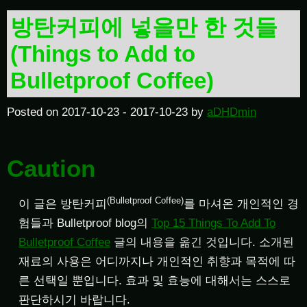
방탄커피에 넣을만 한 것들
(Things to Add to
Bulletproof Coffee)
Posted on
2017-10-23
-
2017-10-23
by
aDHDmin
Caution
(Bulletproof Coffee)
이 글은 방탄커피
를 마셔온 개인적인 경
험들과 Bulletproof blog의
Top 15 Things To Add To
Bulletproof Coffee
글의 내용을 옮긴 것입니다. 소개된
재료의 사용은 어디까지나 개인적인 취향과 목적에 따
른 선택일 뿐입니다. 효과 및 효능에 대해서는 스스로
판단하시기 바랍니다.