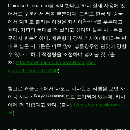
Chinese Cinnamon을 의미한다고 하니 실제 사용에 있
어서도 구분해서 써볼 부분이다. 그리고 한국 및 중국
(Cassia)
에서 계피로 불리는 이것은 카시아
로 부른다고
한다. 커피의 풍미를 더 살리고 싶다면 실론 시나몬을
구해서 써봄직하다. 매운향이 강한 카시아/계피와는 반
대로 실론 시나몬은 너무 많이 넣을경우엔 단맛이 강할
수 있다고 하니 적정량을 조절하며 넣어볼 것. (출
처:
http://news.mk.co.kr/newsRead.php?
year=2015&no=617840
)
참고로 커클랜드에서 나오는 시나몬은 라벨을 보면 사
(Saigon cinnamon)
이공 시나몬
으로 표기되어 있는데, 카시
아에 더 가깝다고 한다. (출처:
https://namu.wiki/w/시나
몬
)