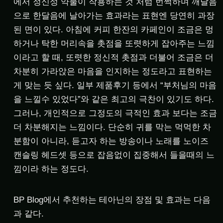
에서 정신성 약물이 작용하는 것 처럼 번쩍하며 깨달음
으로 한달음에 날아가는 효과라는 표현엔 당연히 과장
된 면이 있다. 아침에 커피 한잔의 카페인이 조금은 멍
하거나 탁한 머리속을 촛점을 또렷하게 잡아주는 느낌
이라고 할 때, 또렷한 정신적 촛점과 더불어 조금은 더
차분히 가라앉은 마음을 인지하는 정도라고 표현하는
게 맞는 듯 싶다. 일부 제품후기 등에서 “부처님의 마음
을 느낄수 있었다”와 같은 최고의 극찬이 있기도 하다.
그러나, 개인적으로 그정도의 극적인 효과 보다는 조금
더 차분해지는 느낌이다. 단순히 귀를 막는 먹먹한 차
분함이 아니라, 듣고자 하는 방송이나 노래를 노이즈
캔슬링 헤드셋 등으로 잡음없이 집중해서 들을때의 느
낌이라 하는 정도다.
BP Blog에서 추천하는 테아닌의 장점 및 효과는 다음
과 같다.