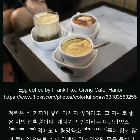
Egg coffee by Frank Fox, Giang Cafe, Hanoi
https://www.flickr.com/photos/colorfulfoxes/33483563256
계란은 꼭 커피에 넣어 마시지 않더라도, 그 자체로 좋
은 지방 섭취원이다. 게다가 지방이라는 다량영양소
(macronutrient)
(micronutrient)
외에도 미량영양소
들이 함께 많
이 들어있으므로 커피 외에도 챙겨먹으면 좋은 음식라