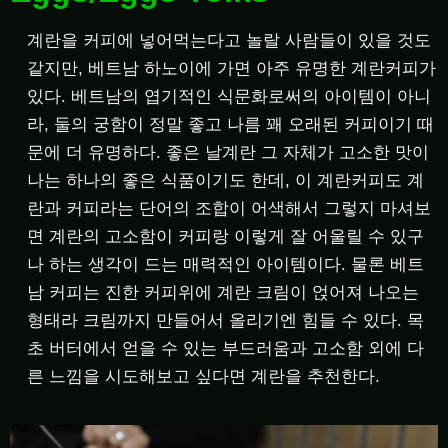
계란을 커피에 넣어먹는다고 놀랄 사람들이 있을 것도
같지만, 베트남 하노이에 가면 아주 유명한 계란커피가
있다. 베트남의 엽기적인 식문화로써의 아이템이 아니
라, 둘의 궁함이 정말 좋고 나름 꽤 오래된 커피이기 때
문에 더 유명하다. 좋은 날계란 그 자체가 고소한 맛이
나는 하나의 좋은 식품이기도 한데, 이 계란커피도 계
란과 커피라는 단어의 조합이 어색해서 그렇지 마셔보
면 계란의 고소함이 커피랑 이렇게 잘 어울릴 수 있구
나 하는 생각이 드는 매력적인 아이템이다. 물론 베트
남 커피는 진한 커피위에 계란 크림이 얹어져 나오는
형태라 크림까지 만들어서 올리기엔 힘들 수 있다. 목
초 버터에서 얻을 수 있는 부드러움과 고소함 외에 다
른 느낌을 시도해보고 싶다면 계란을 추천한다.