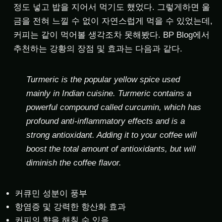
정도 넣고 밥을 지어서 먹기도 했었다. 그렇게하면 울
금을 전혀 느낄 수 없이 자연스럽게 먹을 수 있었는데,
커피는 같이 먹어볼 생각조차 못해봤다. BP Blog에서
추천하는 강황의 장점 및 효과는 다음과 같다.
Turmeric is the popular yellow spice used
mainly in Indian cuisine. Turmeric contains a
powerful compound called curcumin, which has
profound anti-inflammatory effects and is a
strong antioxidant. Adding it to your coffee will
boost the total amount of antioxidants, but will
diminish the coffee flavor.
커큐민 성분이 풍부
항염증 및 강력한 항산화 효과
커피의 향을 해칠 수 있음