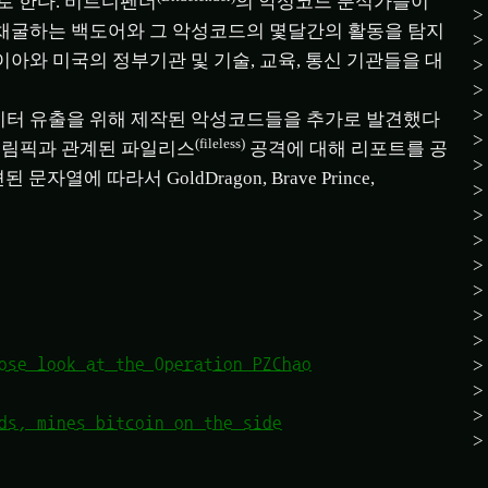
으로 한다. 비트디펜더
의 악성코드 분석가들이
채굴하는 백도어와 그 악성코드의 몇달간의 활동을 탐지
아이아와 미국의 정부기관 및 기술, 교육, 통신 기관들을 대
이터 유출을 위해 제작된 악성코드들을 추가로 발견했다
(fileless)
올림픽과 관계된 파일리스
공격에 대해 리포트를 공
에 따라서 GoldDragon, Brave Prince,
ose look at the Operation PZChao
ds, mines bitcoin on the side