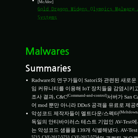
[McAfee]
Gold Dragon Widens Olympics Malware
Systems
Malwares
Summaries
Radware의 연구가들이 Satori와 관련된 새로운 
임 커뮤니티를 이용해 IoT 장치들을 감염시키고 있다.
(Command-and-control)
조사 결과, C&C
서버가 San Ca
어 mod 뿐만 아니라 DDoS 공격을 유료로 
(Meltdown/
악성코드 제작자들이 멜트다운/스펙터
독일의 안티바이러스 테스트 기업인 AV-Test에서 M
는 악성코드 샘플을 139개 식별해냈다. AV-Te
5715, CVE-2017-5753, CVE-2017-5754