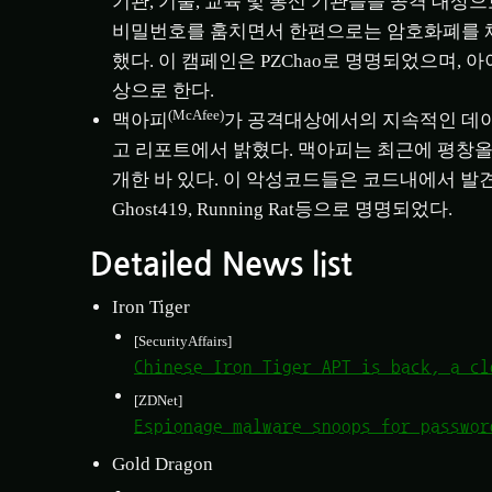
기관, 기술, 교육 및 통신 기관들을 공격 대상
비밀번호를 훔치면서 한편으로는 암호화폐를 
했다. 이 캠페인은 PZChao로 명명되었으며, 
상으로 한다.
(McAfee)
맥아피
가 공격대상에서의 지속적인 데
고 리포트에서 밝혔다. 맥아피는 최근에 평창
개한 바 있다. 이 악성코드들은 코드내에서 발견된 문자열
Ghost419, Running Rat등으로 명명되었다.
Detailed News list
Iron Tiger
[SecurityAffairs]
Chinese Iron Tiger APT is back, a cl
[ZDNet]
Espionage malware snoops for passwor
Gold Dragon