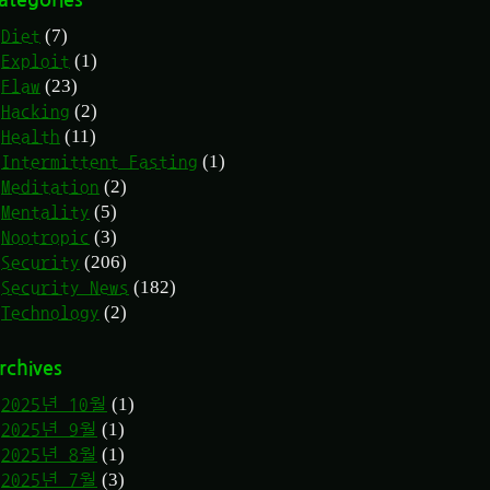
ategories
(7)
Diet
(1)
Exploit
(23)
Flaw
(2)
Hacking
(11)
Health
(1)
Intermittent Fasting
(2)
Meditation
(5)
Mentality
(3)
Nootropic
(206)
Security
(182)
Security News
(2)
Technology
rchives
(1)
2025년 10월
(1)
2025년 9월
(1)
2025년 8월
(3)
2025년 7월