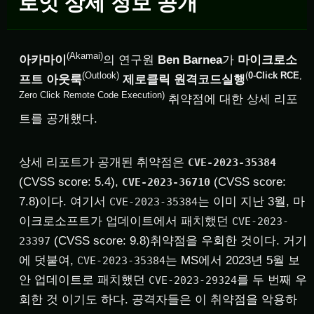
로잇 상세 정보 공개
(Akamai)
아카마이
의 연구원
Ben Barnea
가
마이크로소
(Outlook)
(
0-Click RCE
,
프트 아웃룩
제로클릭 원격코드실행
Zero Click Remote Code Execution)
취약점에 대한 상세 리포
트를 공개했다.
상세 리포트가 공개된 취약점은
CVE-2023-35384
(CVSS score: 5.4),
(CVSS score:
CVE-2023-36710
7.8)이다. 여기서
는 이미 지난 3월, 마
CVE-2023-35384
이크로소프트가 업데이트에서 패치했던
CVE-2023-
(CVSS score: 9.8)취약점을 우회한 것이다. 거기
23397
에 덧붙여,
는 MS에서 2023년 5월 보
CVE-2023-35384
안 업데이트로 패치했던
를 두 번째 우
CVE-2023-29324
회한 것 이기도 하다. 공격자들은 이 취약점을 악용하