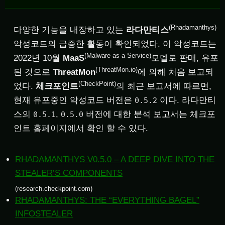
(Rhadamanthys)
다양한 기능을 내장하고 있는
라다만티스
악성코드의 급증한 활동이 확인되었다. 이 악성코드는
(Malware-as-a-Service)
2022년 10월
MaaS
모델로 판매, 유포
(ThreatMon.io)
된 것으로
ThreatMon
에 의해 처음 보고되
(CheckPoint)
었다.
체크포인트
의 최근 보고서에 따르면,
현재 유포중인 악성코드 버전은
이다. 라다만티
0.5.2
스의
,
버전에 대한 분석 보고서는 체크포
0.5.1
0.5.0
인트 홈페이지에서 확인 할 수 있다.
RHADAMANTHYS V0.5.0 – A DEEP DIVE INTO THE
STEALER’S COMPONENTS
(research.checkpoint.com)
RHADAMANTHYS: THE “EVERYTHING BAGEL”
INFOSTEALER