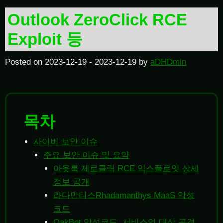
Outlook ZeroClick RCE
Exploit 등
Posted on
2023-12-19
-
2023-12-19
by
aDHDmin
목차
사이버 보안 이슈
주요 보안 이슈 및 요약
아웃룩 제로클릭 RCE 익스플로잇 상세
정보 공개
라다만티스Rhadamanthys MaaS 악성
코드
QakBot 악성코드, 서비스업 대상 공격