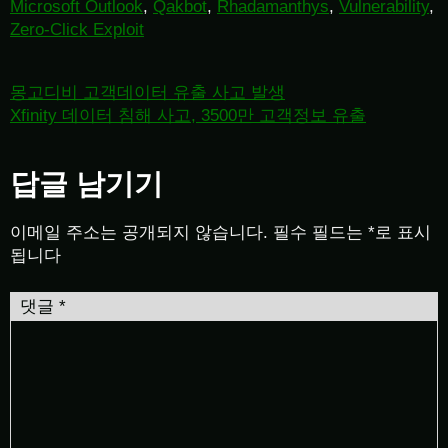
Microsoft Outlook
,
Qakbot
,
Rhadamanthys
,
Vulnerability
,
Zero-Click Exploit
몽고디비 고객데이터 유출 사고 발생
Xfinity 데이터 침해 사고, 3500만 고객정보 유출
답글 남기기
이메일 주소는 공개되지 않습니다.
필수 필드는
*
로 표시
됩니다
댓글
*